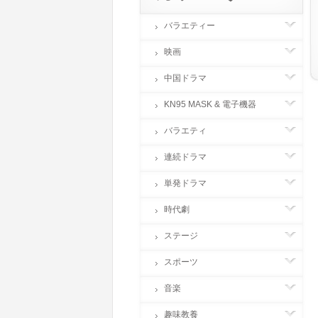
バラエティー
映画
中国ドラマ
KN95 MASK & 電子機器
バラエティ
連続ドラマ
単発ドラマ
時代劇
ステージ
スポーツ
音楽
趣味教養