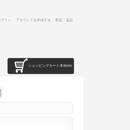
ログイン
アカウントを作成する
配送・返品
ショッピングカート
0
items