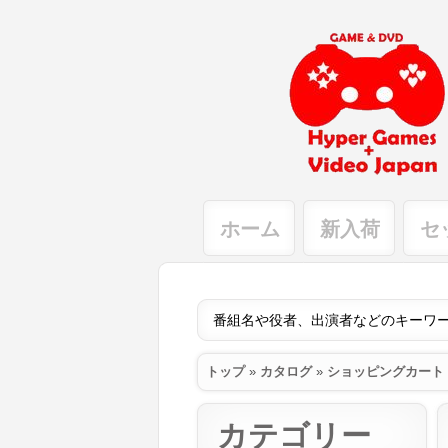
ホーム
新入荷
セ
トップ
»
カタログ
»
ショッピングカート
カテゴリー