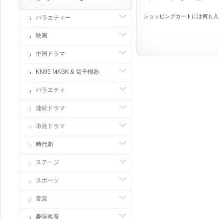
ショッピングカートには何も入っ
バラエティー
映画
中国ドラマ
KN95 MASK & 電子機器
バラエティ
連続ドラマ
単発ドラマ
時代劇
ステージ
スポーツ
音楽
趣味教養