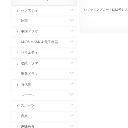
ショッピングカートには何も入っ
バラエティー
映画
中国ドラマ
KN95 MASK & 電子機器
バラエティ
連続ドラマ
単発ドラマ
時代劇
ステージ
スポーツ
音楽
趣味教養