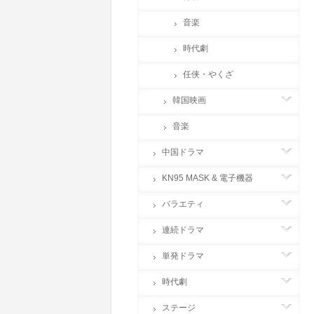
音楽
時代劇
任侠・やくざ
韓国映画
音楽
中国ドラマ
KN95 MASK & 電子機器
バラエティ
連続ドラマ
単発ドラマ
時代劇
ステージ