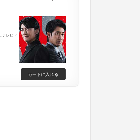
たテレビド
カートに入れる