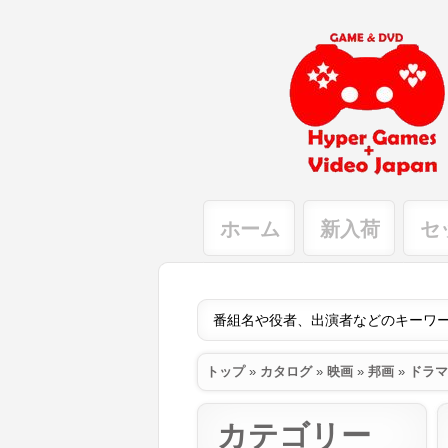
ホーム
新入荷
セ
トップ
»
カタログ
»
映画
»
邦画
»
ドラマ
カテゴリー