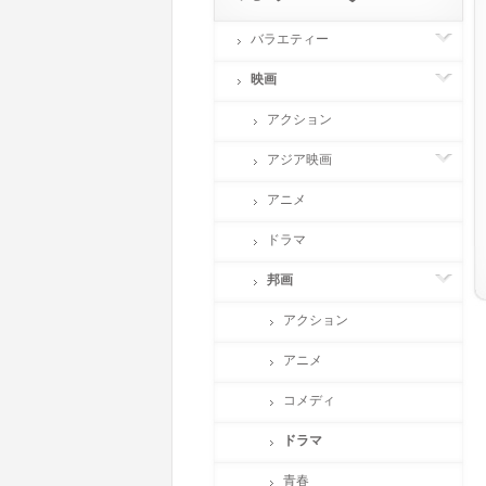
バラエティー
映画
アクション
アジア映画
アニメ
ドラマ
邦画
アクション
アニメ
コメディ
ドラマ
青春