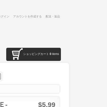
ログイン
アカウントを作成する
配送・返品
ショッピングカート
0
items
Ｅ-
$5.99