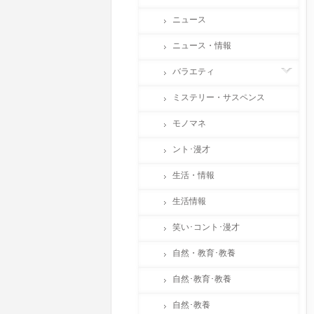
ニュース
ニュース・情報
バラエティ
ミステリー・サスペンス
モノマネ
ント･漫才
生活・情報
生活情報
笑い･コント･漫才
自然・教育･教養
自然･教育･教養
自然･教養