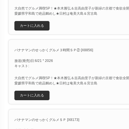
大自然でグルメ満喫SP！★本木雅弘＆吉高由里子が新緑の京都で食欲全
愛媛県宇和島で絶品鯛めし★日村は奄美大島＆宮古島
カートに入れる
バナナマンのせっかくグルメ３時間ＳＰ② [X8856]
放送(発売)日:6/21 * 2026
キャスト:
大自然でグルメ満喫SP！★本木雅弘＆吉高由里子が新緑の京都で食欲全
愛媛県宇和島で絶品鯛めし★日村は奄美大島＆宮古島
カートに入れる
バナナマンのせっかくグルメＳＰ [X8173]