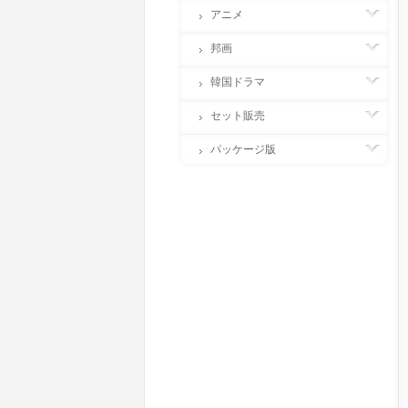
アニメ
邦画
韓国ドラマ
セット販売
パッケージ版