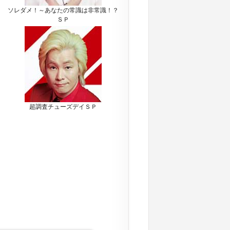
ソレダメ！～あなたの常識は非常識！？
ＳＰ
超調査チューズデイＳＰ