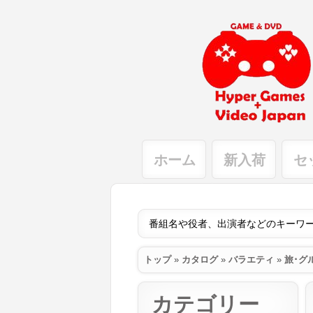
ホーム
新入荷
セ
トップ
»
カタログ
»
バラエティ
»
旅･グ
カテゴリー