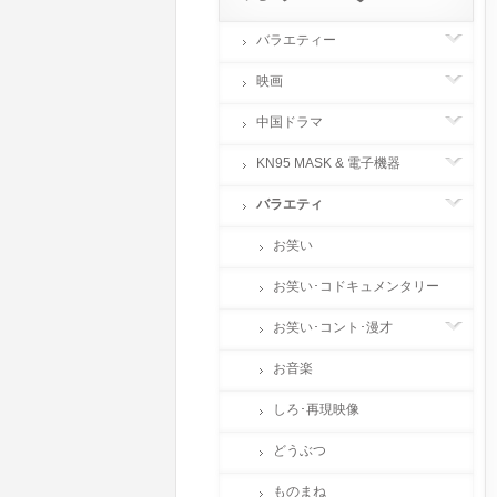
バラエティー
映画
中国ドラマ
KN95 MASK & 電子機器
バラエティ
お笑い
お笑い･コドキュメンタリー
お笑い･コント･漫才
お音楽
しろ･再現映像
どうぶつ
ものまね