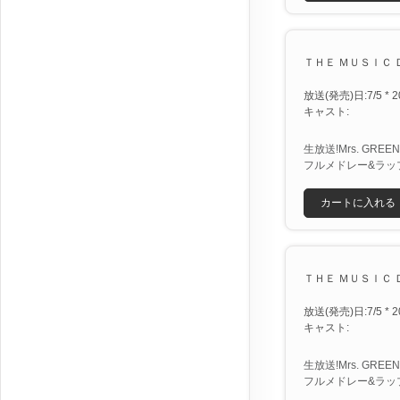
ＴＨＥ ＭＵＳＩＣ ＤＡ
放送(発売)日:7/5 * 2
キャスト:
生放送!Mrs. GR
フルメドレー&ラッ
カートに入れる
ＴＨＥ ＭＵＳＩＣ ＤＡ
放送(発売)日:7/5 * 2
キャスト:
生放送!Mrs. GR
フルメドレー&ラッ