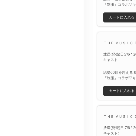
「制服」コラボ▽キ
カートに入れる
ＴＨＥ ＭＵＳＩＣ Ｄ
放送(発売)日:7/6 * 2
キャスト:
総勢60組を超える
「制服」コラボ▽キ
カートに入れる
ＴＨＥ ＭＵＳＩＣ Ｄ
放送(発売)日:7/6 * 2
キャスト: