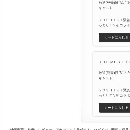
放送(発売)日:7/1 * 2
キャスト:
ＹＯＳＨＩＫＩ緊急
っとりＴＶ初コラボ
カートに入れる
ＴＨＥ ＭＵＳＩＣ ＤＡ
放送(発売)日:7/1 * 2
キャスト:
ＹＯＳＨＩＫＩ緊急
っとりＴＶ初コラボ
カートに入れる