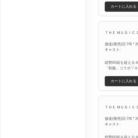
カートに入れる
ＴＨＥ ＭＵＳＩＣ Ｄ
放送(発売)日:7/6 * 2
キャスト:
総勢60組を超える
「制服」コラボ▽キ
カートに入れる
ＴＨＥ ＭＵＳＩＣ Ｄ
放送(発売)日:7/6 * 2
キャスト:
総勢60組を超える