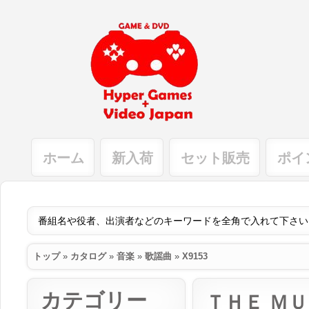
ホーム
新入荷
セット販売
ポイ
トップ
»
カタログ
»
音楽
»
歌謡曲
»
X9153
カテゴリー
ＴＨＥ ＭＵ