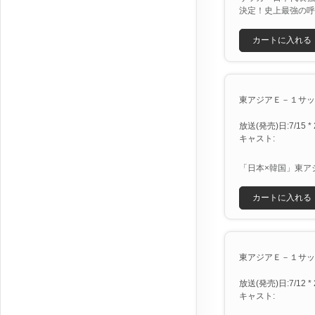
決定！史上最強の呼
カートに入れる
東アジアＥ－１サッカ
放送(発売)日:7/15 * 
キャスト:
「日本×韓国」東ア
カートに入れる
東アジアＥ－１サッカ
放送(発売)日:7/12 * 
キャスト: