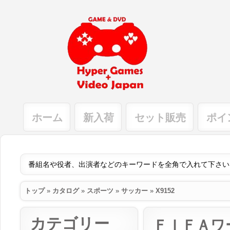
ホーム
新入荷
セット販売
ポイ
トップ
»
カタログ
»
スポーツ
»
サッカー
»
X9152
カテゴリー
ＦＩＦＡワ