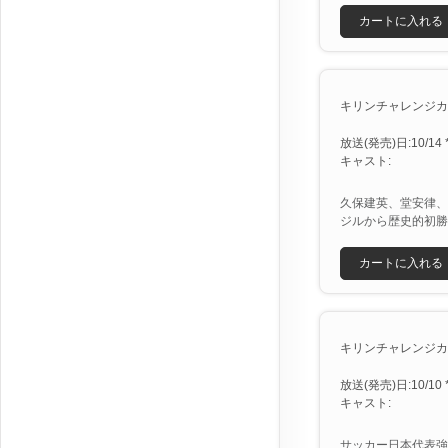
カートに入れる
キリンチャレンジカッ
放送(発売)日:10/14 *
キャスト:
久保建英、堂安律、
ジルから歴史的初勝
カートに入れる
キリンチャレンジカッ
放送(発売)日:10/10 *
キャスト:
サッカー日本代表強