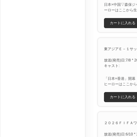
日本×中国▽森保ジ
ーローはここから生
カートに入れる
東アジアＥ－１サッカ
放送(発売)日:7/8 * 2
キャスト:
「日本×香港」開幕
ヒーローはここから
カートに入れる
２０２６ＦＩＦＡワー
放送(発売)日:6/10 * 