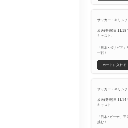
サッカー・キリンチャ
放送(発売)日:11/18 *
キャスト:
「日本×ボリビア」
一戦！
カートに入れる
サッカー・キリンチャ
放送(発売)日:11/14 *
キャスト:
「日本×ガーナ」王
挑む！