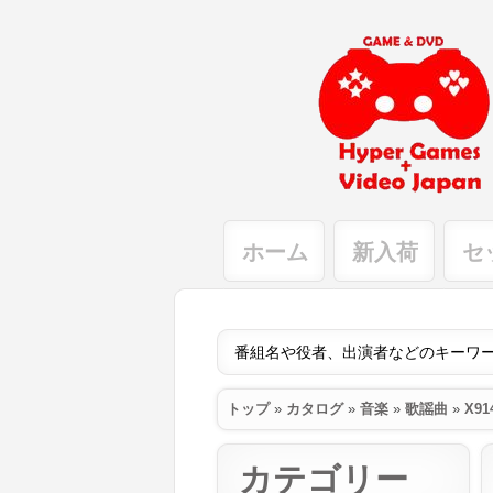
ホーム
新入荷
セ
トップ
»
カタログ
»
音楽
»
歌謡曲
»
X91
カテゴリー