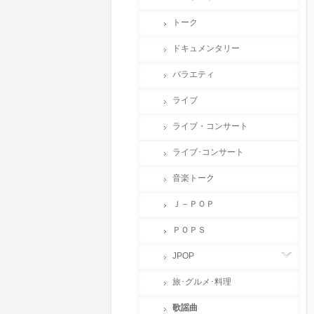
トーク
ドキュメンタリー
バラエティ
ライブ
ライブ・コンサート
ライブ･コンサート
音楽トーク
Ｊ－ＰＯＰ
ＰＯＰＳ
JPOP
旅･グルメ･料理
歌謡曲