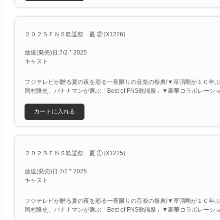
２０２５ＦＮＳ歌謡祭 夏 ② [X1226]
放送(発売)日:7/2 * 2025
キャスト:
フジテレビが贈る夏の夜を彩る一夜限りの音楽の祭典!▼草彅剛が１０年
岡村隆史、バナナマンが選ぶ「Best of FNS歌謡祭」▼豪華コラボレーシ
カートに入れる
２０２５ＦＮＳ歌謡祭 夏 ① [X1225]
放送(発売)日:7/2 * 2025
キャスト:
フジテレビが贈る夏の夜を彩る一夜限りの音楽の祭典!▼草彅剛が１０年
岡村隆史、バナナマンが選ぶ「Best of FNS歌謡祭」▼豪華コラボレーシ