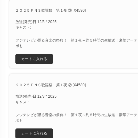
２０２５ＦＮＳ歌謡祭 第１夜 ③ [X4590]
放送(発売)日:12/3 * 2025
キャスト:
フジテレビが贈る音楽の祭典！！第１夜～約５時間の生放送！豪華アーテ
ボも
カートに入れる
２０２５ＦＮＳ歌謡祭 第１夜 ② [X4589]
放送(発売)日:12/3 * 2025
キャスト:
フジテレビが贈る音楽の祭典！！第１夜～約５時間の生放送！豪華アーテ
ボも
カートに入れる