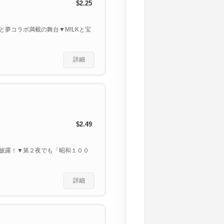
$2.25
夢コラボ満載の舞台▼M!LKと宝
詳細
$2.49
披露！▼第２夜でも「昭和１００
詳細