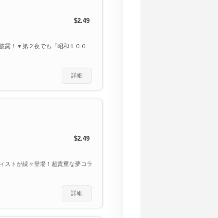
$2.49
披露！▼第２夜でも「昭和１００
詳細
$2.49
ィストが続々登場！超貴重な夢コラ
詳細