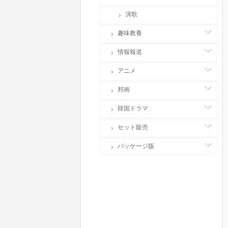
演歌
趣味教養
情報報道
アニメ
邦画
韓国ドラマ
セット販売
パッケージ版