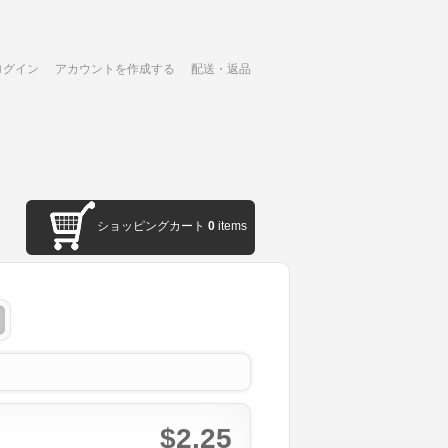
ログイン
アカウントを作成する
配送・返品
ショッピングカート
0
items
$2.25