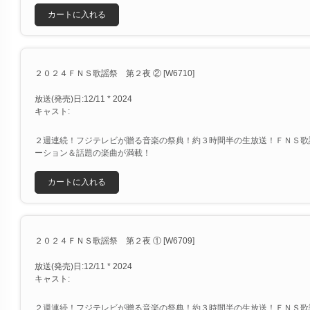
カートに入れる
２０２４ＦＮＳ歌謡祭 第２夜 ② [W6710]
放送(発売)日:12/11 * 2024
キャスト:
２週連続！フジテレビが贈る音楽の祭典！約３時間半の生放送！ＦＮＳ歌
ーション＆話題の楽曲が満載！
カートに入れる
２０２４ＦＮＳ歌謡祭 第２夜 ① [W6709]
放送(発売)日:12/11 * 2024
キャスト:
２週連続！フジテレビが贈る音楽の祭典！約３時間半の生放送！ＦＮＳ歌