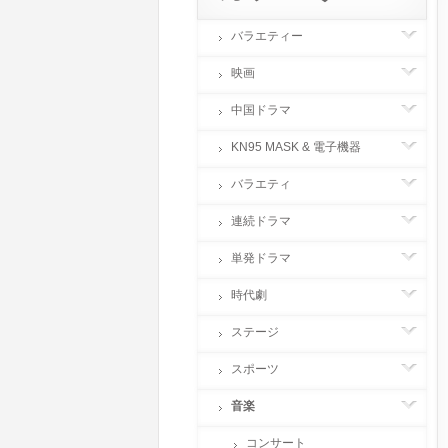
バラエティー
映画
中国ドラマ
KN95 MASK & 電子機器
バラエティ
連続ドラマ
単発ドラマ
時代劇
ステージ
スポーツ
音楽
コンサート