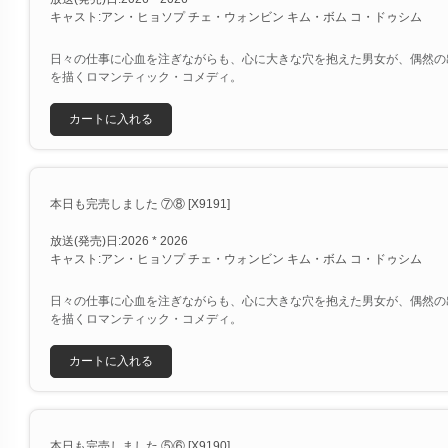
キャスト:アン・ヒョソプ チェ・ウォンビン キム・ボム コ・ドゥシム
日々の仕事に心血を注ぎながらも、心に大きな穴を抱えた男女が、偶然の
を描くロマンティック・コメディ。
カートに入れる
本日も完売しました ⑦⑧ [X9191]
放送(発売)日:2026 * 2026
キャスト:アン・ヒョソプ チェ・ウォンビン キム・ボム コ・ドゥシム
日々の仕事に心血を注ぎながらも、心に大きな穴を抱えた男女が、偶然の
を描くロマンティック・コメディ。
カートに入れる
本日も完売しました ⑤⑥ [X9190]