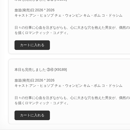
放送(発売)日:2026 * 2026
キャスト:アン・ヒョソプ チェ・ウォンビン キム・ボム コ・ドゥシム
日々の仕事に心血を注ぎながらも、心に大きな穴を抱えた男女が、偶然の
を描くロマンティック・コメディ。
カートに入れる
本日も完売しました ③④ [X9189]
放送(発売)日:2026 * 2026
キャスト:アン・ヒョソプ チェ・ウォンビン キム・ボム コ・ドゥシム
日々の仕事に心血を注ぎながらも、心に大きな穴を抱えた男女が、偶然の
を描くロマンティック・コメディ。
カートに入れる