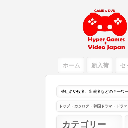
ホーム
新入荷
セ
トップ
»
カタログ
»
韓国ドラマ
»
ドラマ
カテゴリー