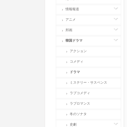
情報報道
アニメ
邦画
韓国ドラマ
アクション
コメディ
ドラマ
ミステリー・サスペンス
ラブコメディ
ラブロマンス
冬のソナタ
史劇