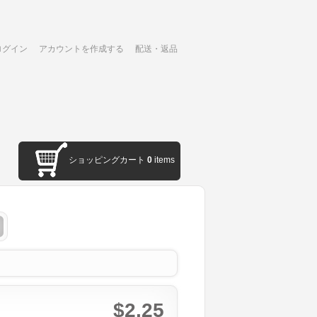
ログイン
アカウントを作成する
配送・返品
ショッピングカート
0
items
$2.25