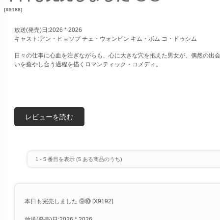
[X9188]
放送(発売)日:2026 * 2026
キャスト:アン・ヒョソプ チェ・ウォンビン キム・ボム コ・ドゥシム
日々の仕事に心血を注ぎながらも、心に大きな穴を抱えた男女が、偶然の出
いを癒やし合う過程を描くロマンティック・コメディ。
レビューを読む
1
-
5
番目を表示 (
5
ある商品のうち)
本日も完売しました ⑨⑩ [X9192]
放送(発売)日:2026 * 2026