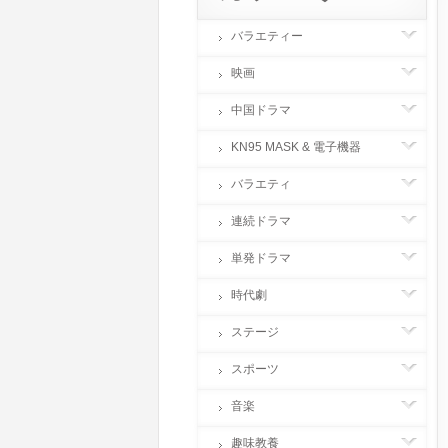
バラエティー
映画
中国ドラマ
KN95 MASK & 電子機器
バラエティ
連続ドラマ
単発ドラマ
時代劇
ステージ
スポーツ
音楽
趣味教養