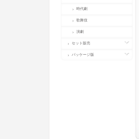
時代劇
歌舞伎
演劇
セット販売
パッケージ版