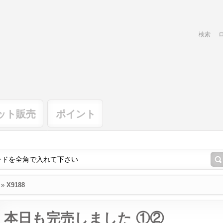
検索
ット販売
ポイント
»
X9188
本日も完売しました ①②