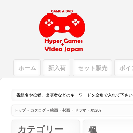
ホーム
新入荷
セット販売
ポイ
トップ
»
カタログ
»
映画
»
邦画
»
ドラマ
»
X9207
カテゴリー
楓