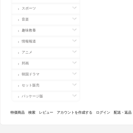
スポーツ
音楽
趣味教養
情報報道
アニメ
邦画
韓国ドラマ
セット販売
パッケージ版
特価商品
検索
レビュー
アカウントを作成する
ログイン
配送・返品