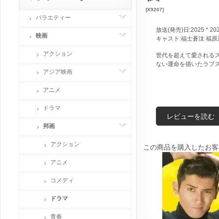
[X9207]
バラエティー
放送(発売)日:2025 * 20
映画
キャスト:福士蒼汰 福原
アクション
世代を超えて愛される
ない運命を描いたラブ
アジア映画
アニメ
ドラマ
レビューを読む
邦画
アクション
この商品を購入したお客
アニメ
コメディ
ドラマ
青春