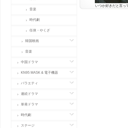
いつか好きだと言って
音楽
時代劇
任侠・やくざ
韓国映画
音楽
中国ドラマ
KN95 MASK & 電子機器
バラエティ
連続ドラマ
単発ドラマ
時代劇
ステージ