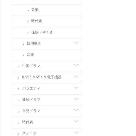
音楽
時代劇
任侠・やくざ
韓国映画
音楽
中国ドラマ
KN95 MASK & 電子機器
バラエティ
連続ドラマ
単発ドラマ
時代劇
ステージ