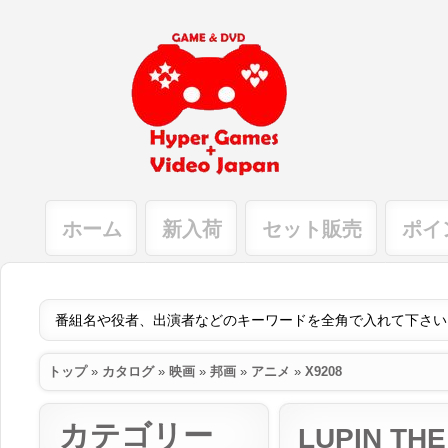
ホーム
新入荷
セット販売
ポイ
トップ
»
カタログ
»
映画
»
邦画
»
アニメ
»
X9208
カテゴリー
LUPIN TH