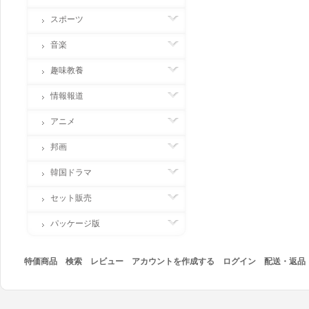
スポーツ
音楽
趣味教養
情報報道
アニメ
邦画
韓国ドラマ
セット販売
パッケージ版
特価商品
検索
レビュー
アカウントを作成する
ログイン
配送・返品