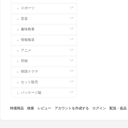
スポーツ
音楽
趣味教養
情報報道
アニメ
邦画
韓国ドラマ
セット販売
パッケージ版
特価商品
検索
レビュー
アカウントを作成する
ログイン
配送・返品