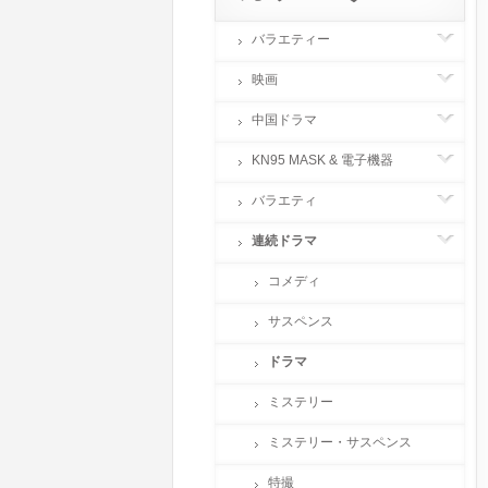
バラエティー
映画
中国ドラマ
KN95 MASK & 電子機器
バラエティ
連続ドラマ
コメディ
サスペンス
ドラマ
ミステリー
ミステリー・サスペンス
特撮