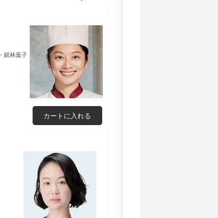
・銀林葉子
カートに入れる