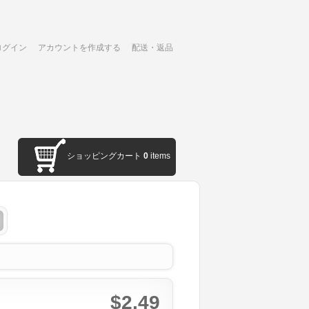
ログイン
アカウントを作成する
配送・返品
ショッピングカート
0
items
$2.49