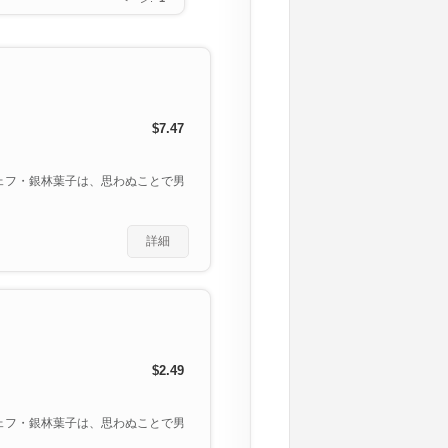
$7.47
ェフ・銀林葉子は、思わぬことで男
詳細
$2.49
ェフ・銀林葉子は、思わぬことで男