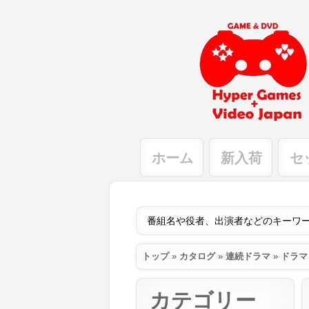
ホーム
新入荷
セ
トップ
»
カタログ
»
連続ドラマ
»
ドラマ
カテゴリー