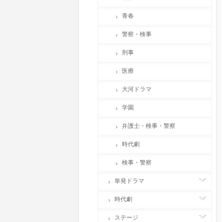
青春
警察・検事
刑事
医療
大河ドラマ
学園
弁護士・検事・警察
時代劇
検事・警察
単発ドラマ
時代劇
ステージ