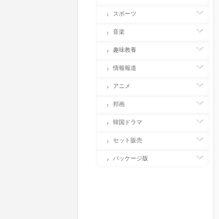
スポーツ
音楽
趣味教養
情報報道
アニメ
邦画
韓国ドラマ
セット販売
パッケージ版