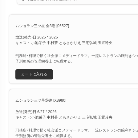
ムショラン三ツ星 全3巻 [06527]
放送(発売)日:2026 * 2026
キャスト:小池栄子 中村蒼 ともさかりえ 三宅弘城 玉置玲央
刑務所×料理で描く社会派コメディードラマ。一流レストランの腕利きシ
子刑務所の管理栄養士に転職する。
カートに入れる
ムショラン三ツ星⑤終 [X8980]
放送(発売)日:6/27 * 2026
キャスト:小池栄子 中村蒼 ともさかりえ 三宅弘城 玉置玲央
刑務所×料理で描く社会派コメディードラマ。一流レストランの腕利きシ
子刑務所の管理栄養士に転職する。