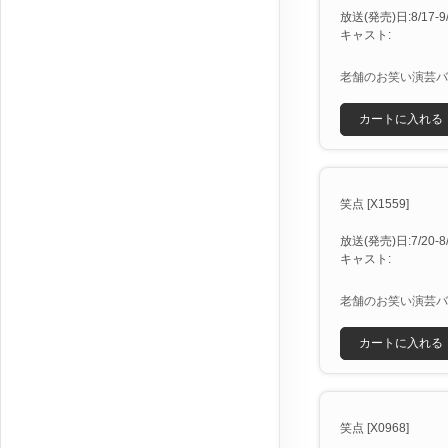
放送(発売)日:8/17-9/1
キャスト:
老舗のお笑い演芸バ
カートに入れる
笑点 [X1559]
放送(発売)日:7/20-8/1
キャスト:
老舗のお笑い演芸バ
カートに入れる
笑点 [X0968]