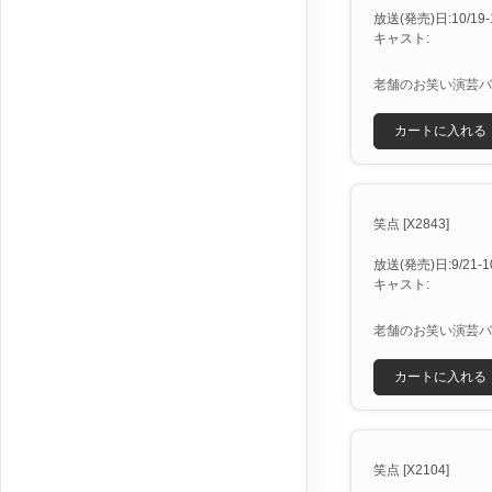
放送(発売)日:10/19-1
キャスト:
老舗のお笑い演芸バ
カートに入れる
笑点 [X2843]
放送(発売)日:9/21-10
キャスト:
老舗のお笑い演芸バ
カートに入れる
笑点 [X2104]