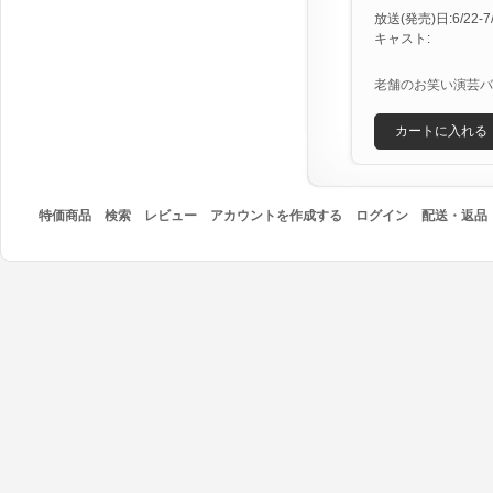
放送(発売)日:6/22-7/1
キャスト:
老舗のお笑い演芸バ
カートに入れる
特価商品
検索
レビュー
アカウントを作成する
ログイン
配送・返品