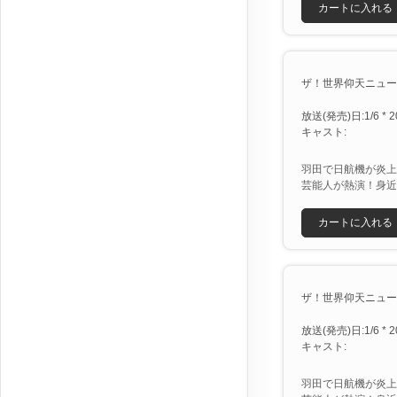
カートに入れる
ザ！世界仰天ニュース 
放送(発売)日:1/6 * 2
キャスト:
羽田で日航機が炎上
芸能人が熱演！身近
カートに入れる
ザ！世界仰天ニュース 
放送(発売)日:1/6 * 2
キャスト:
羽田で日航機が炎上