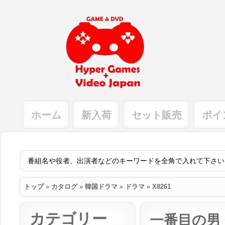
ホーム
新入荷
セット販売
ポイ
トップ
»
カタログ
»
韓国ドラマ
»
ドラマ
»
X8261
カテゴリー
一番目の男