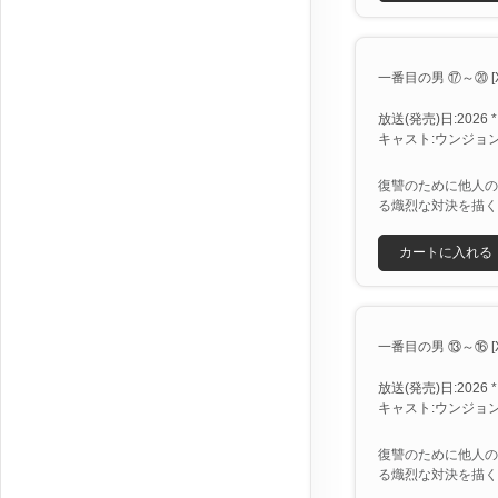
一番目の男 ⑰～⑳ [X
放送(発売)日:2026 *
キャスト:ウンジョン
復讐のために他人の
る熾烈な対決を描く
カートに入れる
一番目の男 ⑬～⑯ [X
放送(発売)日:2026 *
キャスト:ウンジョン
復讐のために他人の
る熾烈な対決を描く