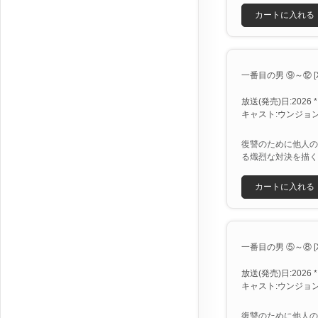
カートに入れる
一番目の男 ⑨～⑫ [X
放送(発売)日:2026 *
キャスト:ウンジョン
復讐のために他人の
る熾烈な対決を描く
カートに入れる
一番目の男 ⑤～⑧ [X
放送(発売)日:2026 *
キャスト:ウンジョン
復讐のために他人の