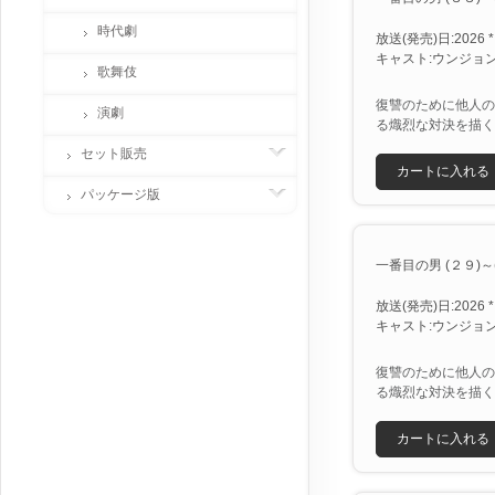
時代劇
放送(発売)日:2026 *
キャスト:ウンジョン
歌舞伎
復讐のために他人の
演劇
る熾烈な対決を描く
セット販売
カートに入れる
パッケージ版
一番目の男 (２９)～(３
放送(発売)日:2026 *
キャスト:ウンジョン
復讐のために他人の
る熾烈な対決を描く
カートに入れる