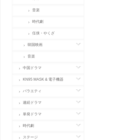
音楽
時代劇
任侠・やくざ
韓国映画
音楽
中国ドラマ
KN95 MASK & 電子機器
バラエティ
連続ドラマ
単発ドラマ
時代劇
ステージ