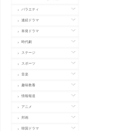
バラエティ
連続ドラマ
単発ドラマ
時代劇
ステージ
スポーツ
音楽
趣味教養
情報報道
アニメ
邦画
韓国ドラマ