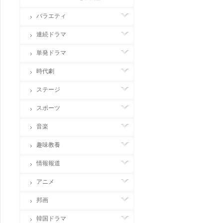
バラエティ
連続ドラマ
単発ドラマ
時代劇
ステージ
スポーツ
音楽
趣味教養
情報報道
アニメ
邦画
韓国ドラマ