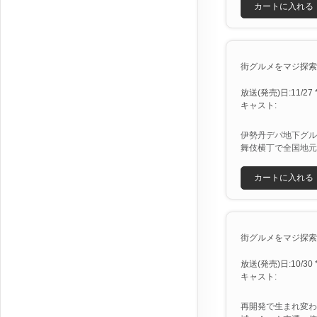
カートに入れる
街グルメをマジ探索！
放送(発売)日:11/27 *
キャスト:
伊勢丹デパ地下グル
舞伎横丁で全国地元
カートに入れる
街グルメをマジ探索！
放送(発売)日:10/30 *
キャスト:
再開発で生まれ変わ