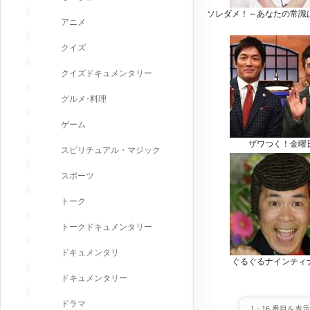
ソレダメ！～あなたの常識
アニメ
クイズ
クイズドキュメンタリー
グルメ･料理
ゲーム
ザワつく！金曜
スピリチュアル・マジック
スポーツ
トーク
トークドキュメンタリー
ドキュメンタリ
ぐるぐるナインティ
ドキュメンタリー
ドラマ
1
-
16
番目を表示 