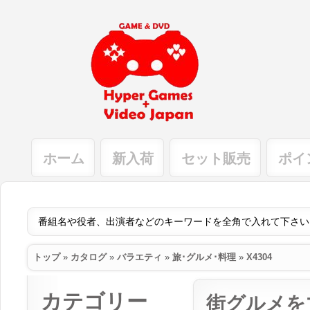
ホーム
新入荷
セット販売
ポイ
トップ
»
カタログ
»
バラエティ
»
旅･グルメ･料理
»
X4304
カテゴリー
街グルメを