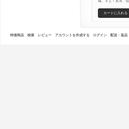
城、Ａぇ！末澤、信
カートに入れる
特価商品
検索
レビュー
アカウントを作成する
ログイン
配送・返品