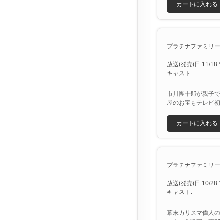
カートに入れる
プラチナファミリー ＳＰ
放送(発売)日:11/18 *
キャスト:
市川團十郎が親子で
屋のお宝もテレビ初
カートに入れる
プラチナファミリー [X
放送(発売)日:10/28 11
キャスト:
幕末カリスマ偉人の