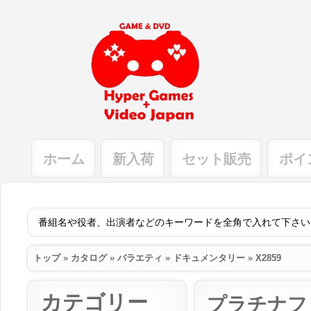
ホーム
新入荷
セット販売
ポイ
トップ
»
カタログ
»
バラエティ
»
ドキュメンタリー
»
X2859
カテゴリー
プラチナフ