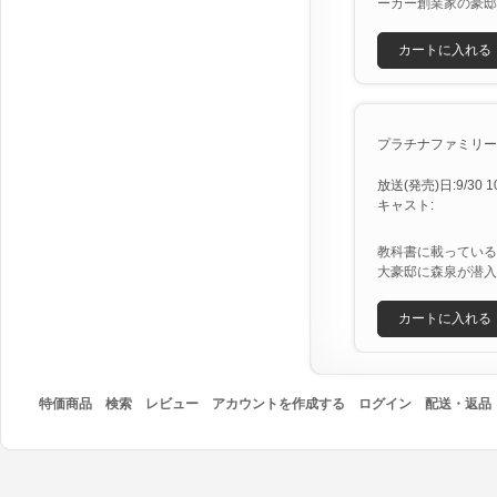
ーカー創業家の豪邸
カートに入れる
プラチナファミリー [X
放送(発売)日:9/30 10/
キャスト:
教科書に載っている
大豪邸に森泉が潜入
カートに入れる
特価商品
検索
レビュー
アカウントを作成する
ログイン
配送・返品