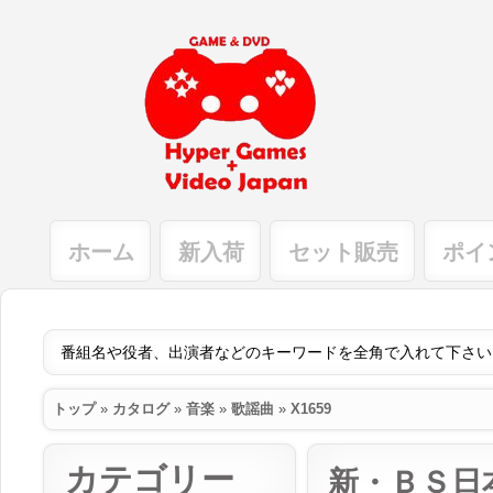
ホーム
新入荷
セット販売
ポイ
トップ
»
カタログ
»
音楽
»
歌謡曲
»
X1659
カテゴリー
新・ＢＳ日