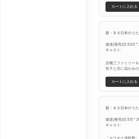
カートに入れる
新・ＢＳ日本のうた [X
放送(発売)日:5/10 * 
キャスト:
吉幾三ファミリー＆
世子と共に温かみの
カートに入れる
新・ＢＳ日本のうた [X
放送(発売)日:5/3 * 2
キャスト:
「カラオケ演歌塾」