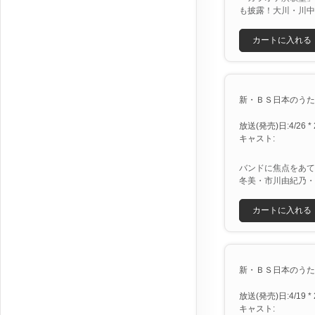
も披露！大川・川中
カートに入れる
新・ＢＳ日本のうた [X
放送(発売)日:4/26 * 
キャスト:
バンドに焦点をあて
冬美・市川由紀乃・
カートに入れる
新・ＢＳ日本のうた [X
放送(発売)日:4/19 * 
キャスト: