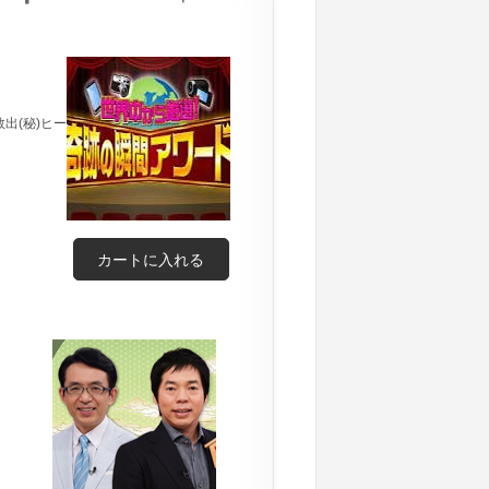
出(秘)ヒー
カートに入れる