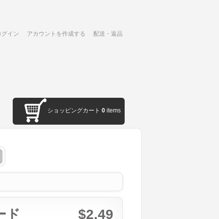
ログイン
アカウントを作成する
配送・返品
ショッピングカート
0
items
ード
$2.49