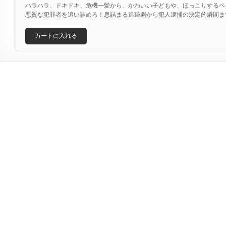
ハラハラ、ドキドキ、危機一髪から、かわいい子どもや、ほっこりするペ
悪質な犯罪者を追い詰めろ！息詰まる追跡劇から犯人逮捕の決定的瞬間ま
カートに入れる