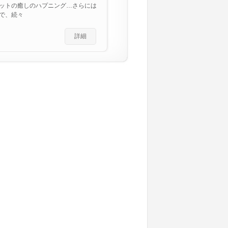
ットの癒しのハプニング…さらには
で、続々
詳細