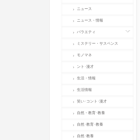
ニュース
ニュース・情報
バラエティ
ミステリー・サスペンス
モノマネ
ント･漫才
生活・情報
生活情報
笑い･コント･漫才
自然・教育･教養
自然･教育･教養
自然･教養