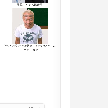
開運なんでも鑑定団
所さんの学校では教えてくれないそこん
トコロ！ＳＰ
ページ:
1