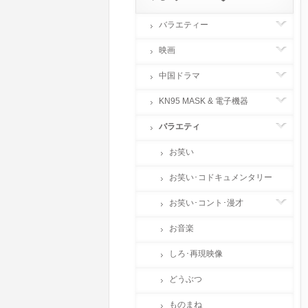
バラエティー
映画
中国ドラマ
KN95 MASK & 電子機器
バラエティ
お笑い
お笑い･コドキュメンタリー
お笑い･コント･漫才
お音楽
しろ･再現映像
どうぶつ
ものまね