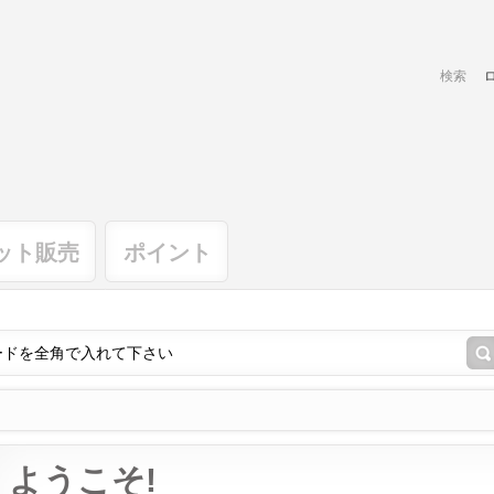
検索
ット販売
ポイント
ようこそ!