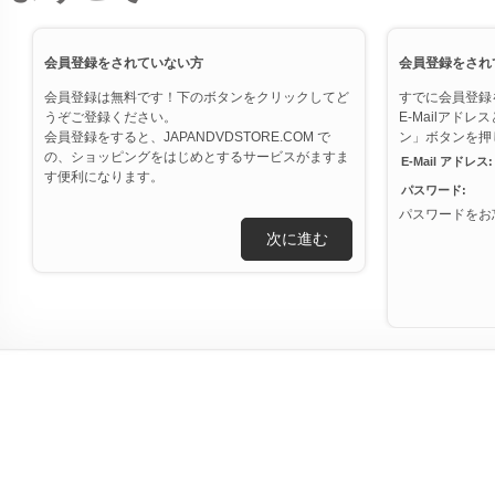
会員登録をされていない方
会員登録をされ
会員登録は無料です！下のボタンをクリックしてど
すでに会員登録
うぞご登録ください。
E-Mailアド
会員登録をすると、JAPANDVDSTORE.COM で
ン」ボタンを押
の、ショッピングをはじめとするサービスがますま
E-Mail アドレス:
す便利になります。
パスワード:
パスワードをお
次に進む