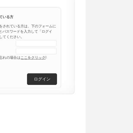
ている方
をされている方は、下のフォームに
レスとパスワードを入力して「ログイ
してください。
忘れの場合は
ここをクリック
!
ログイン