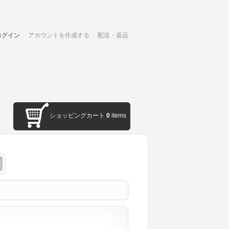
ログイン
アカウントを作成する
配送・返品
ショッピングカート
0
items