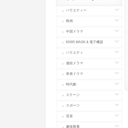
バラエティー
映画
中国ドラマ
KN95 MASK & 電子機器
バラエティ
連続ドラマ
単発ドラマ
時代劇
ステージ
スポーツ
音楽
趣味教養