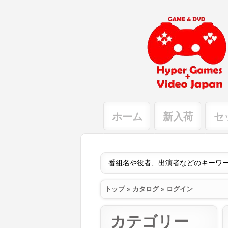
ホーム
新入荷
セ
トップ
»
カタログ
»
ログイン
カテゴリー