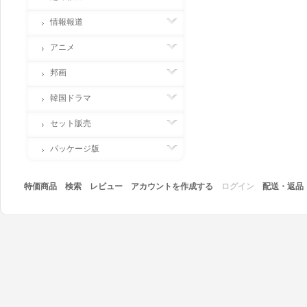
情報報道
アニメ
邦画
韓国ドラマ
セット販売
パッケージ版
特価商品
検索
レビュー
アカウントを作成する
ログイン
配送・返品