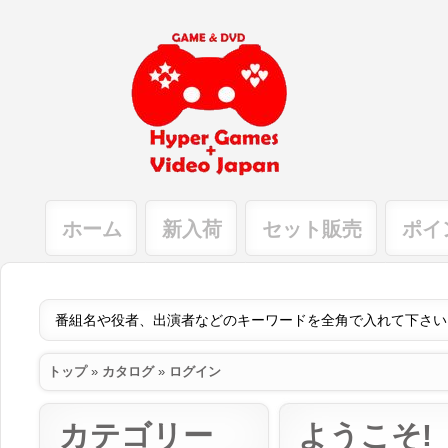
ホーム
新入荷
セット販売
ポイ
トップ
»
カタログ
»
ログイン
カテゴリー
ようこそ!