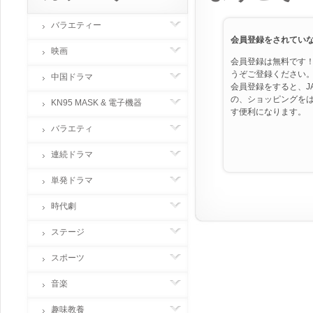
バラエティー
会員登録をされてい
映画
会員登録は無料です
うぞご登録ください
中国ドラマ
会員登録をすると、JAP
の、ショッピングを
KN95 MASK & 電子機器
す便利になります。
バラエティ
連続ドラマ
単発ドラマ
時代劇
ステージ
スポーツ
音楽
趣味教養