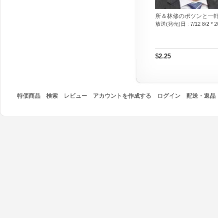
所＆林修のポツンと一
放送(発売)日 :
7/12 8/2 * 
$2.25
特価商品
検索
レビュー
アカウントを作成する
ログイン
配送・返品