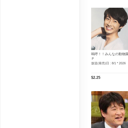
嗚呼！！みんなの動物
Ｐ
放送(発売)日 :
8/1 * 2026
$2.25