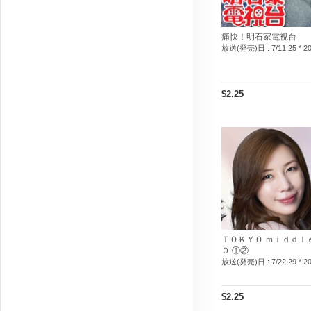
痛快！明石家電視台
放送(発売)日 :
7/11 25 * 2
$2.25
ＴＯＫＹＯ ｍｉｄｄｌｅ
０ ①②
放送(発売)日 :
7/22 29 * 2
$2.25