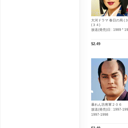
大河ドラマ 春日の局 (３
(３４)
放送(発売)日 :
1989 * 1
$2.49
暴れん坊将軍２０６
放送(発売)日 :
1997-199
1997-1998