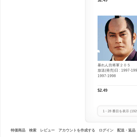
$2.49
暴れん坊将軍２０５
放送(発売)日 :
1997-199
1997-1998
$2.49
1
-
28
番目を表示 (
192
特価商品
検索
レビュー
アカウントを作成する
ログイン
配送・返品