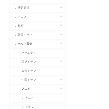
情報報道
アニメ
邦画
韓国ドラマ
セット販売
バラエティ
単発ドラマ
大河ドラマ
中国ドラマ
アニメ
アニメ
ドラマ