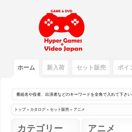
ホーム
新入荷
セット販売
ポイ
トップ
»
カタログ
»
セット販売
»
アニメ
カテゴリー
アニメ