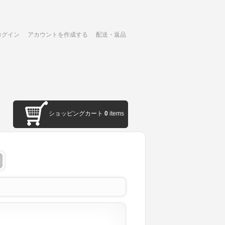
ログイン
アカウントを作成する
配送・返品
ショッピングカート
0
items