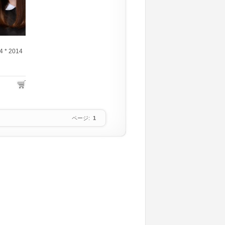
4 * 2014
ページ:
1