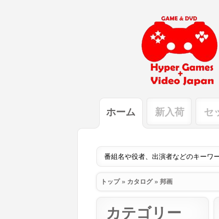
ホーム
新入荷
セ
トップ
»
カタログ
»
邦画
カテゴリー