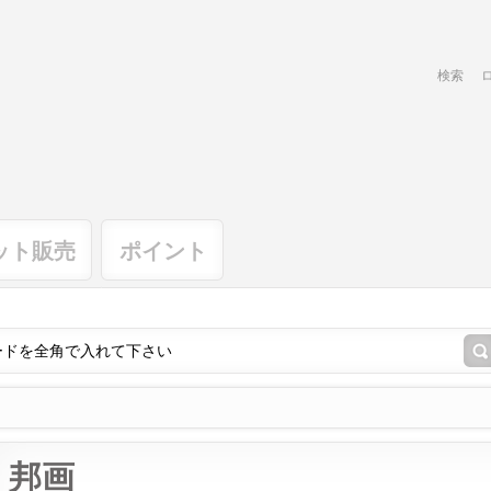
検索
ット販売
ポイント
邦画