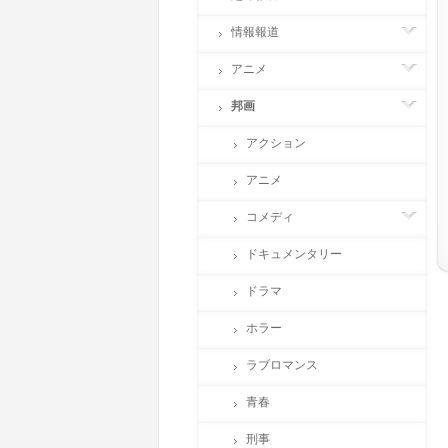
情報報道
アニメ
邦画
アクション
アニメ
コメディ
ドキュメンタリー
ドラマ
ホラー
ラブロマンス
青春
刑事