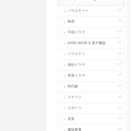
バラエティー
映画
中国ドラマ
KN95 MASK & 電子機器
バラエティ
連続ドラマ
単発ドラマ
時代劇
ステージ
スポーツ
音楽
趣味教養