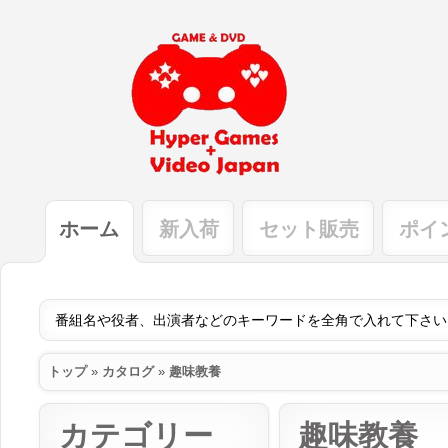
ホーム
新入荷
セット販売
ポイ
トップ
»
カタログ
»
趣味教養
カテゴリー
趣味教養