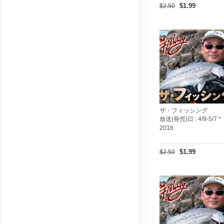
$1.99
$2.50
ザ・フィッシング
放送(発売)日 :
4/9-5/7 *
2016
$1.99
$2.50