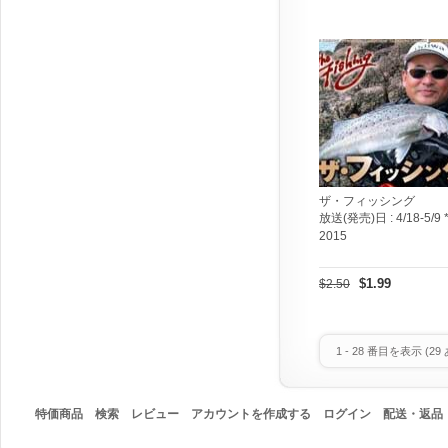
ザ・フィッシング
放送(発売)日 :
4/18-5/9 
2015
$1.99
$2.50
1
-
28
番目を表示 (
29
特価商品
検索
レビュー
アカウントを作成する
ログイン
配送・返品