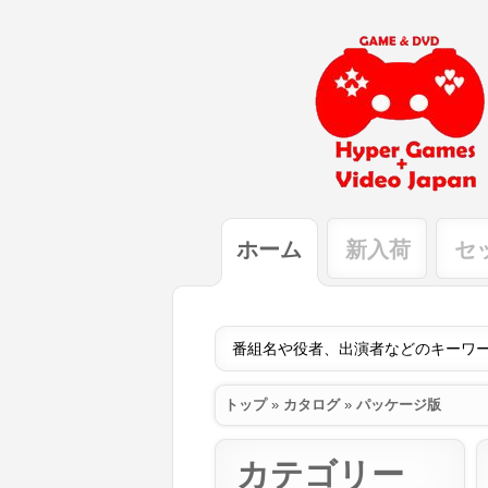
ホーム
新入荷
セ
トップ
»
カタログ
»
パッケージ版
カテゴリー