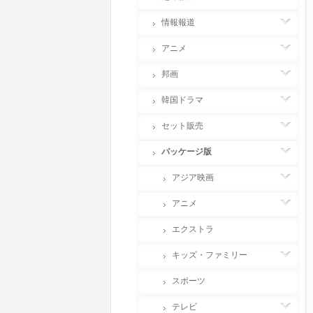
情報報道
アニメ
邦画
韓国ドラマ
セット販売
パッケージ版
アジア映画
アニメ
エクストラ
キッズ・ファミリー
スポーツ
テレビ