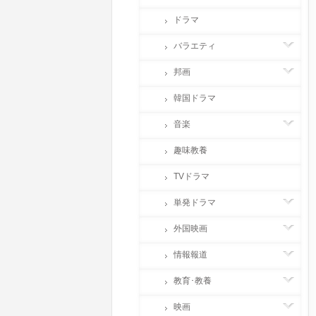
ドラマ
バラエティ
邦画
韓国ドラマ
音楽
趣味教養
TVドラマ
単発ドラマ
外国映画
情報報道
教育･教養
映画