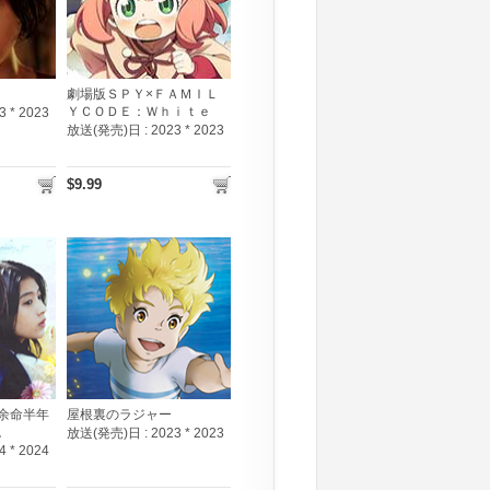
劇場版ＳＰＹ×ＦＡＭＩＬ
ＹＣＯＤＥ：Ｗｈｉｔｅ
3 * 2023
放送(発売)日 :
2023 * 2023
$9.99
余命半年
屋根裏のラジャー
。
放送(発売)日 :
2023 * 2023
4 * 2024