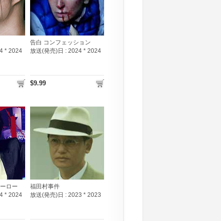
告白 コンフェッション
4 * 2024
放送(発売)日 :
2024 * 2024
$9.99
ヒーロー
福田村事件
4 * 2024
放送(発売)日 :
2023 * 2023