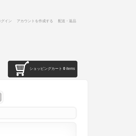
ログイン
アカウントを作成する
配送・返品
ショッピングカート
0
items