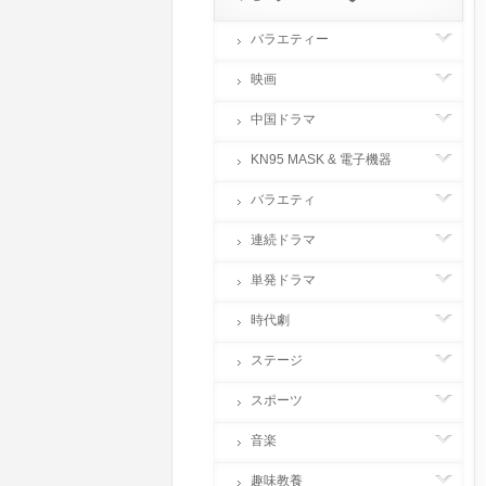
バラエティー
映画
中国ドラマ
KN95 MASK & 電子機器
バラエティ
連続ドラマ
単発ドラマ
時代劇
ステージ
スポーツ
音楽
趣味教養