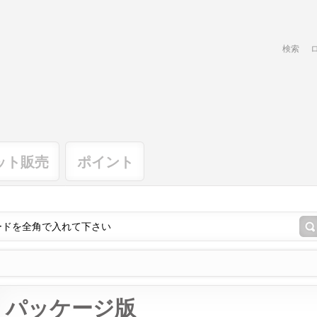
検索
ット販売
ポイント
パッケージ版