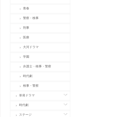
青春
警察・検事
刑事
医療
大河ドラマ
学園
弁護士・検事・警察
時代劇
検事・警察
単発ドラマ
時代劇
ステージ