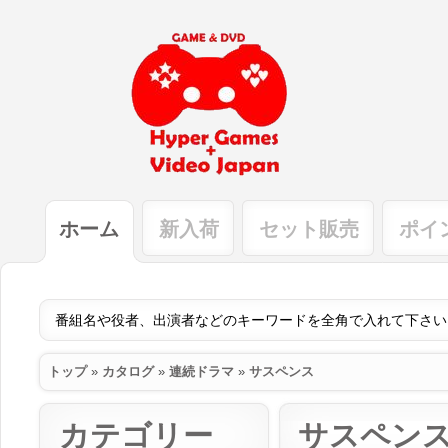
ホーム
新入荷
セット販売
ポイ
トップ
»
カタログ
»
連続ドラマ
»
サスペンス
カテゴリー
サスペン