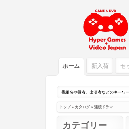
ホーム
新入荷
セ
トップ
»
カタログ
»
連続ドラマ
カテゴリー