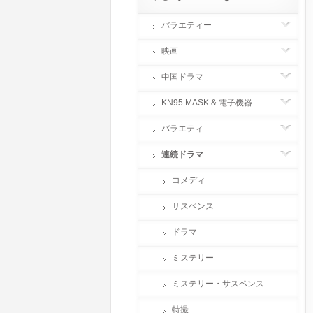
バラエティー
映画
中国ドラマ
KN95 MASK & 電子機器
バラエティ
連続ドラマ
コメディ
サスペンス
ドラマ
ミステリー
ミステリー・サスペンス
特撮