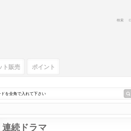
検索
ット販売
ポイント
連続ドラマ