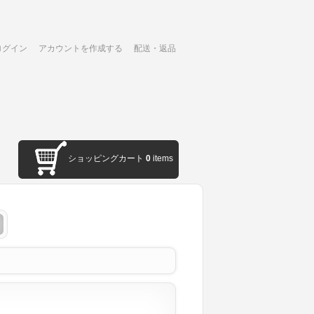
ログイン
アカウントを作成する
配送・返品
ショッピングカート
0
items