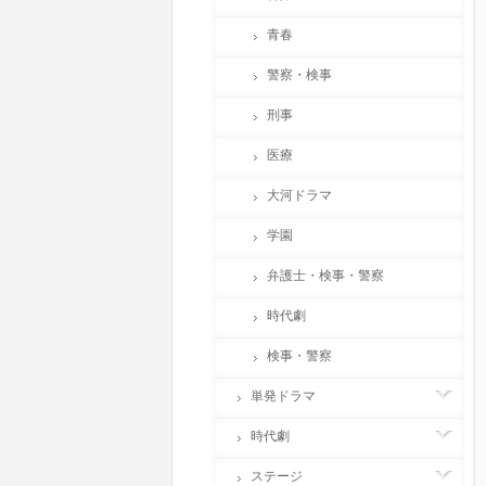
青春
警察・検事
刑事
医療
大河ドラマ
学園
弁護士・検事・警察
時代劇
検事・警察
単発ドラマ
時代劇
ステージ