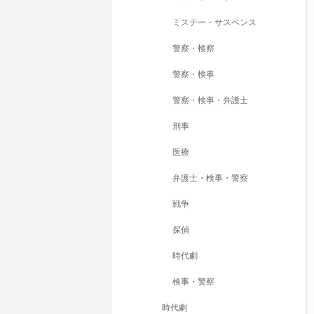
ミステー・サスペンス
警察・検察
警察・検事
警察・検事・弁護士
刑事
医療
弁護士・検事・警察
戦争
探偵
時代劇
検事・警察
時代劇