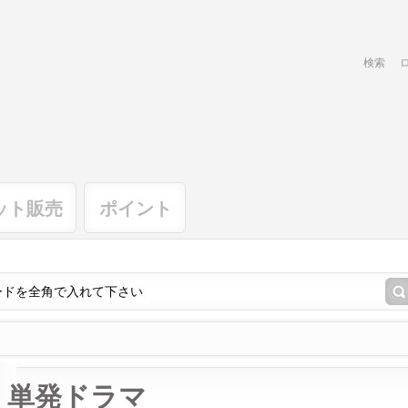
検索
ット販売
ポイント
単発ドラマ