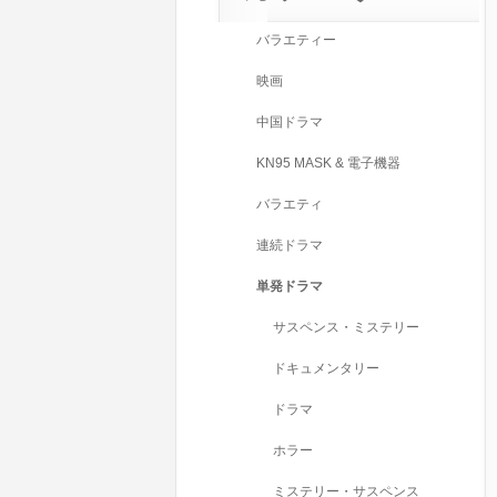
バラエティー
映画
中国ドラマ
KN95 MASK & 電子機器
バラエティ
連続ドラマ
単発ドラマ
サスペンス・ミステリー
ドキュメンタリー
ドラマ
ホラー
ミステリー・サスペンス