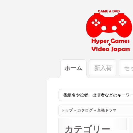
ホーム
新入荷
セ
トップ
»
カタログ
»
単発ドラマ
カテゴリー