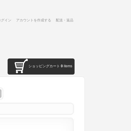
ログイン
アカウントを作成する
配送・返品
ショッピングカート
0
items