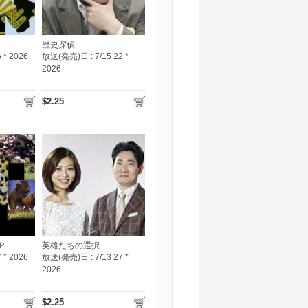
歴史探偵
6 * 2026
放送(発売)日 :
7/15 22 *
2026
$2.25
Ｐ
英雄たちの選択
7 * 2026
放送(発売)日 :
7/13 27 *
2026
$2.25