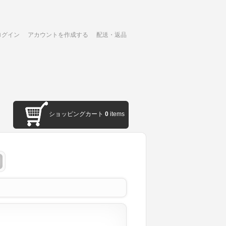
ログイン
アカウントを作成する
配送・返品
ショッピングカート
0
items