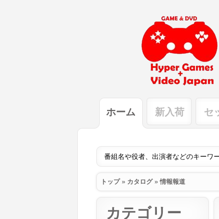
ホーム
新入荷
セ
トップ
»
カタログ
»
情報報道
カテゴリー