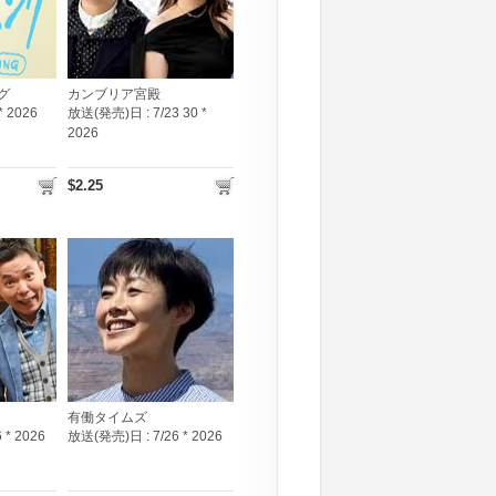
グ
カンブリア宮殿
 * 2026
放送(発売)日 :
7/23 30 *
2026
$2.25
有働タイムズ
6 * 2026
放送(発売)日 :
7/26 * 2026