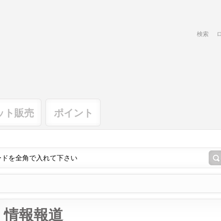
検索
ット販売
ポイント
情報報道