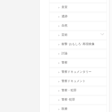
皇室
遺跡
自然
芸術
衝撃･おもしろ･再現映像
討論
警察
警察ドキュメンタリー
警察ドキュメント
警察・犯罪
警察･犯罪
医療