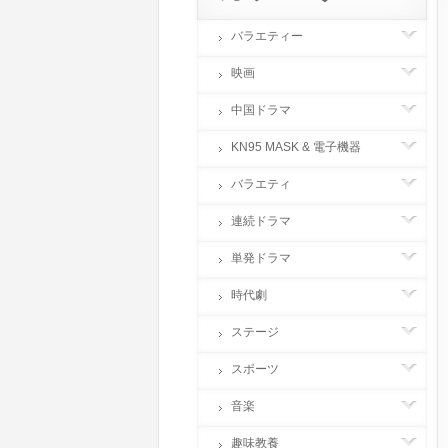
バラエティー
映画
中国ドラマ
KN95 MASK & 電子機器
バラエティ
連続ドラマ
単発ドラマ
時代劇
ステージ
スポーツ
音楽
趣味教養