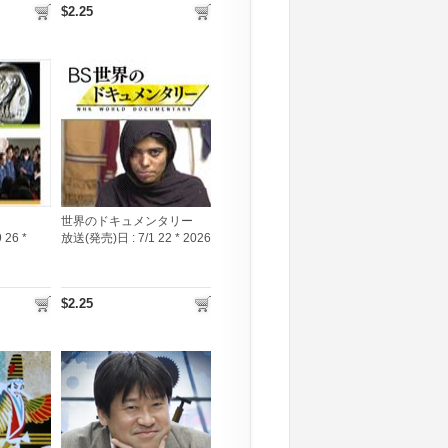
$2.25
世界のドキュメンタリー
 26 *
放送(発売)日 :
7/1 22 * 2026
$2.25