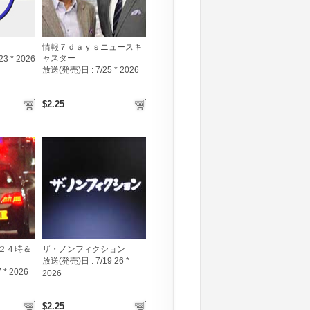
情報７ｄａｙｓニュースキ
ャスター
 23 * 2026
放送(発売)日 :
7/25 * 2026
$2.25
２４時＆
ザ・ノンフィクション
放送(発売)日 :
7/19 26 *
7 * 2026
2026
$2.25