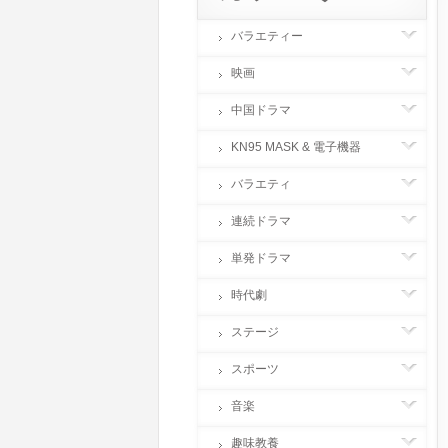
バラエティー
映画
中国ドラマ
KN95 MASK & 電子機器
バラエティ
連続ドラマ
単発ドラマ
時代劇
ステージ
スポーツ
音楽
趣味教養