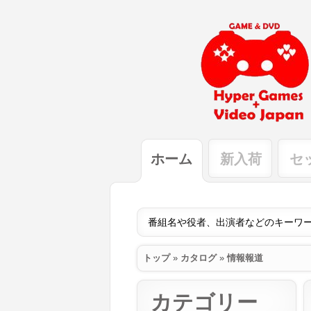
ホーム
新入荷
セ
トップ
»
カタログ
»
情報報道
カテゴリー