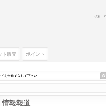
検索
ット販売
ポイント
情報報道