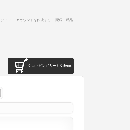
ログイン
アカウントを作成する
配送・返品
ショッピングカート
0
items