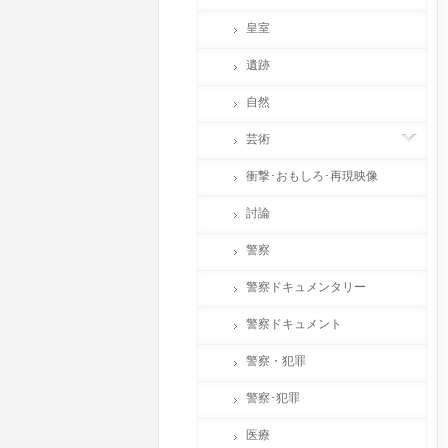
皇室
遺跡
自然
芸術
衝撃･おもしろ･再現映像
討論
警察
警察ドキュメンタリー
警察ドキュメント
警察・犯罪
警察･犯罪
医療