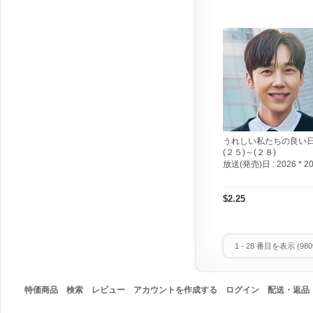
うれしい私たちの良い
(２５)～(２８)
放送(発売)日 :
2026 * 2
$2.25
1
-
28
番目を表示 (
980
特価商品
検索
レビュー
アカウントを作成する
ログイン
配送・返品