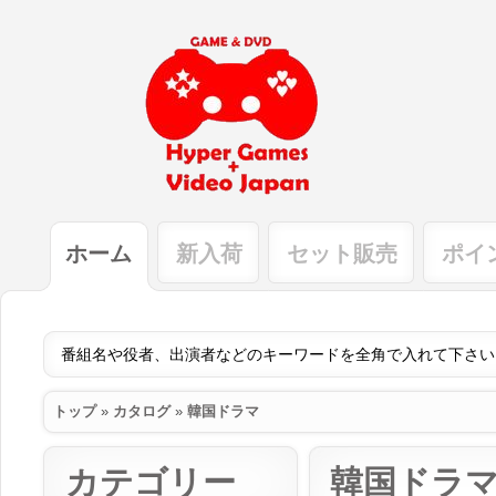
ホーム
新入荷
セット販売
ポイ
トップ
»
カタログ
»
韓国ドラマ
カテゴリー
韓国ドラ