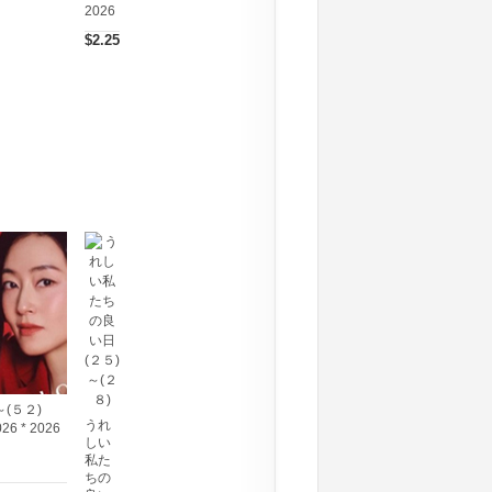
2026
$2.25
～(５２)
うれ
026 * 2026
しい
私た
ちの