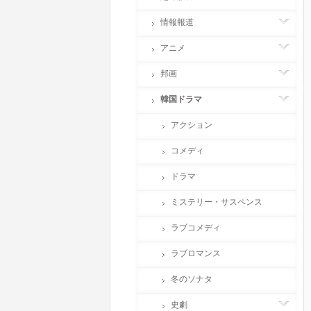
情報報道
アニメ
邦画
韓国ドラマ
アクション
コメディ
ドラマ
ミステリー・サスペンス
ラブコメディ
ラブロマンス
冬のソナタ
史劇