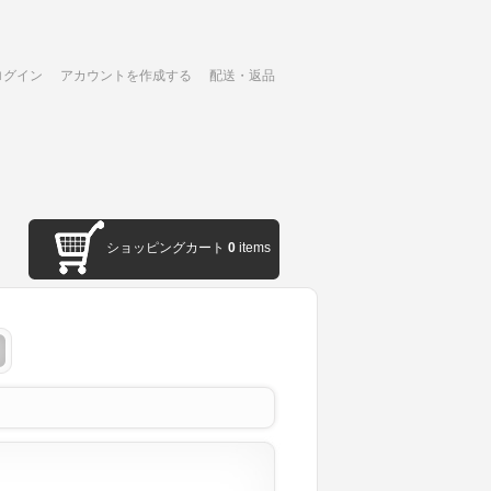
ログイン
アカウントを作成する
配送・返品
ショッピングカート
0
items