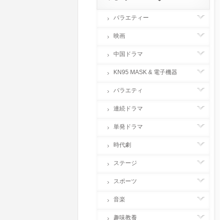
バラエティー
映画
中国ドラマ
KN95 MASK & 電子機器
バラエティ
連続ドラマ
単発ドラマ
時代劇
ステージ
スポーツ
音楽
趣味教養