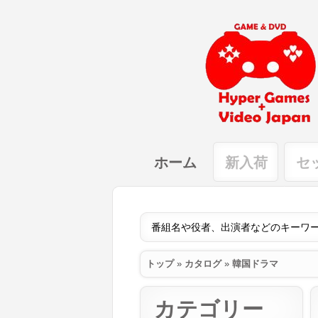
ホーム
新入荷
セ
トップ
»
カタログ
»
韓国ドラマ
カテゴリー