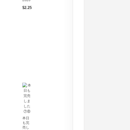
2026
$2.25
本日
も完
売し