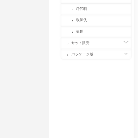
時代劇
歌舞伎
演劇
セット販売
パッケージ版