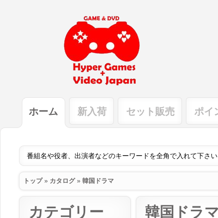
ホーム
新入荷
セット販売
ポイ
トップ
»
カタログ
»
韓国ドラマ
カテゴリー
韓国ドラ