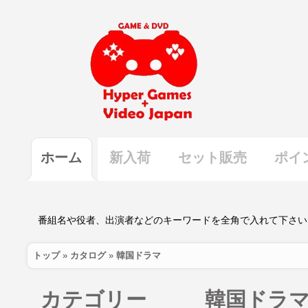
ホーム
新入荷
セット販売
ポイ
トップ
»
カタログ
»
韓国ドラマ
カテゴリー
韓国ドラ