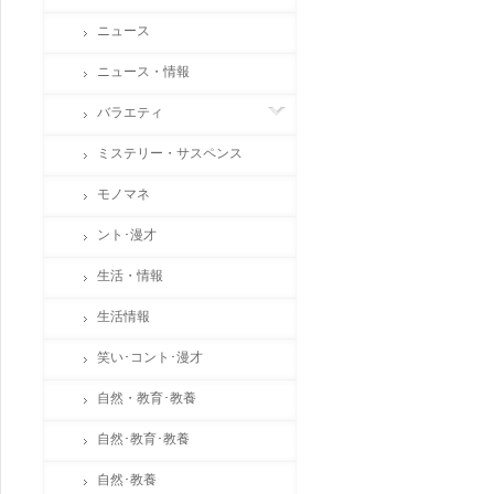
ニュース
ニュース・情報
バラエティ
ミステリー・サスペンス
モノマネ
ント･漫才
生活・情報
生活情報
笑い･コント･漫才
自然・教育･教養
自然･教育･教養
自然･教養