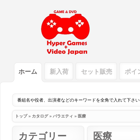
ホーム
新入荷
セット販売
ポイ
トップ
»
カタログ
»
バラエティ
»
医療
カテゴリー
医療