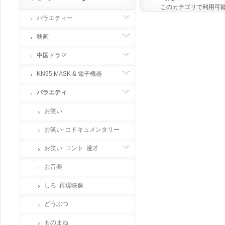
このカテゴリで利用可
バラエティー
映画
中国ドラマ
KN95 MASK & 電子機器
バラエティ
お笑い
お笑い･コドキュメンタリー
お笑い･コント･漫才
お音楽
しろ･再現映像
どうぶつ
ものまね