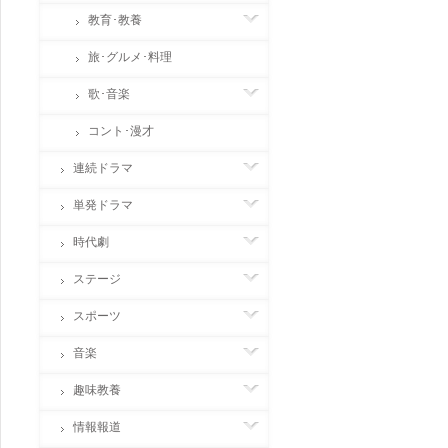
教育･教養
旅･グルメ･料理
歌･音楽
コント･漫才
連続ドラマ
単発ドラマ
時代劇
ステージ
スポーツ
音楽
趣味教養
情報報道