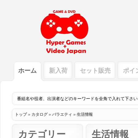
ホーム
新入荷
セット販売
ポイ
トップ
»
カタログ
»
バラエティ
»
生活情報
カテゴリー
生活情報