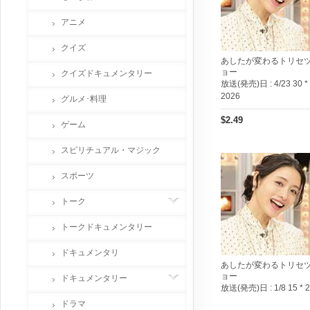
アニメ
クイズ
あしたが変わるトリセ
ョー
クイズドキュメンタリー
放送(発売)日 :
4/23 30 *
2026
グルメ･料理
$2.49
ゲーム
スピリチュアル・マジック
スポーツ
トーク
トークドキュメンタリー
ドキュメンタリ
あしたが変わるトリセ
ョー
ドキュメンタリー
放送(発売)日 :
1/8 15 * 
ドラマ