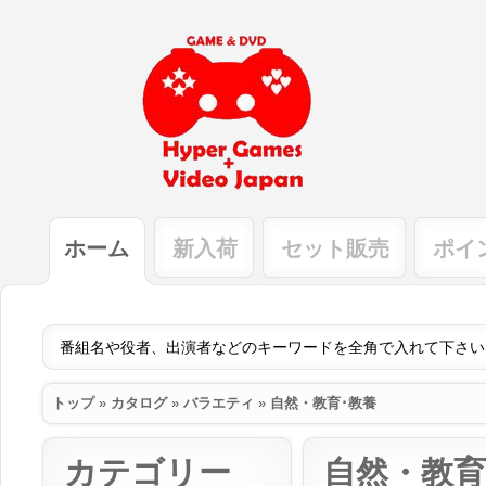
ホーム
新入荷
セット販売
ポイ
トップ
»
カタログ
»
バラエティ
»
自然・教育･教養
カテゴリー
自然・教育