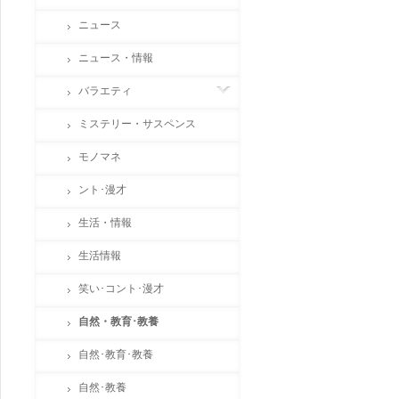
ニュース
ニュース・情報
バラエティ
ミステリー・サスペンス
モノマネ
ント･漫才
生活・情報
生活情報
笑い･コント･漫才
自然・教育･教養
自然･教育･教養
自然･教養