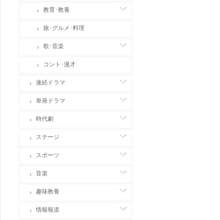
教育･教養
旅･グルメ･料理
歌･音楽
コント･漫才
連続ドラマ
単発ドラマ
時代劇
ステージ
スポーツ
音楽
趣味教養
情報報道