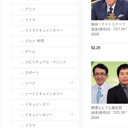
アニメ
クイズ
探偵！ナイトスクープ
放送(発売)日 :
7/17 24 *
クイズドキュメンタリー
2026
グルメ･料理
$2.25
ゲーム
スピリチュアル・マジック
スポーツ
トーク
トークドキュメンタリー
ドキュメンタリ
開運なんでも鑑定団
放送(発売)日 :
7/21 28 *
ドキュメンタリー
2026
ドラマ