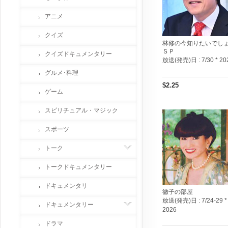
アニメ
クイズ
林修の今知りたいでし
ＳＰ
クイズドキュメンタリー
放送(発売)日 :
7/30 * 20
グルメ･料理
$2.25
ゲーム
スピリチュアル・マジック
スポーツ
トーク
トークドキュメンタリー
ドキュメンタリ
徹子の部屋
放送(発売)日 :
7/24-29 *
ドキュメンタリー
2026
ドラマ