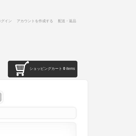
ログイン
アカウントを作成する
配送・返品
ショッピングカート
0
items