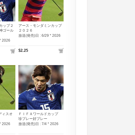
カップ２
アース・モンダミンカップ
神ゴール
２０２６
放送(発売)日 :
6/29 * 2026
 * 2026
$2.25
ディスオ
ＦＩＦＡワールドカップ
珍プレー好プレー
 * 2026
放送(発売)日 :
7/4 * 2026