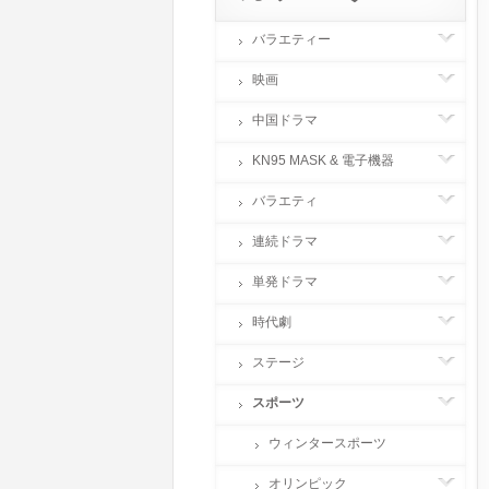
バラエティー
映画
中国ドラマ
KN95 MASK & 電子機器
バラエティ
連続ドラマ
単発ドラマ
時代劇
ステージ
スポーツ
ウィンタースポーツ
オリンピック