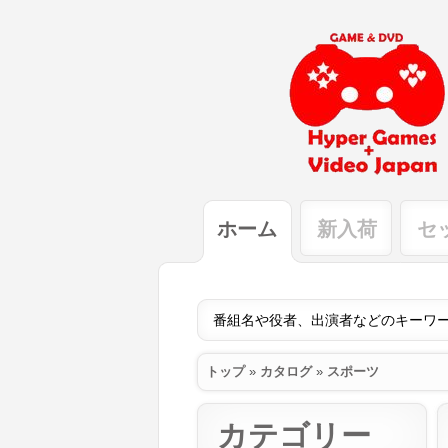
ホーム
新入荷
セ
トップ
»
カタログ
»
スポーツ
カテゴリー