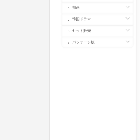
邦画
韓国ドラマ
セット販売
パッケージ版