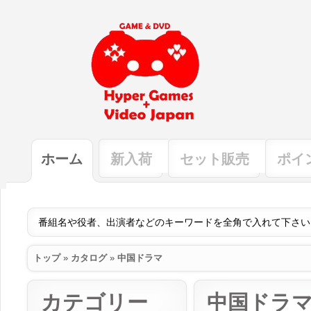
ホーム
新入荷
セット販売
ポイ
トップ
»
カタログ
»
中国ドラマ
カテゴリー
中国ドラ