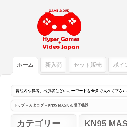
ホーム
新入荷
セット販売
ポイ
トップ
»
カタログ
»
KN95 MASK & 電子機器
カテゴリー
KN95 MA