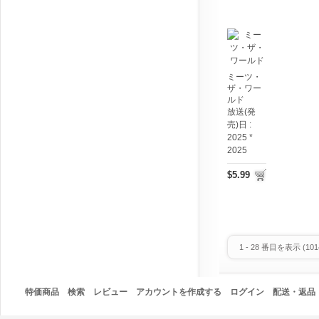
ミーツ・
ザ・ワー
ルド
放送(発
売)日 :
2025 *
2025
$5.99
1
-
28
番目を表示 (
101
特価商品
検索
レビュー
アカウントを作成する
ログイン
配送・返品