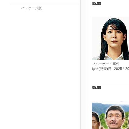
$5.99
パッケージ版
ブルーボーイ事件
放送(発売)日 :
2025 * 2
$5.99