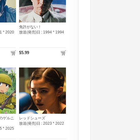
免許がない！
1 * 2020
放送(発売)日 :
1994 * 1994
$5.99
園のゲルニ
レッドシューズ
放送(発売)日 :
2023 * 2022
5 * 2025