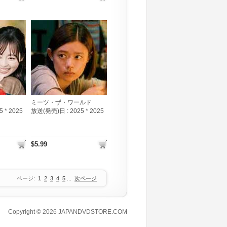
ミーツ・ザ・ワールド
5 * 2025
放送(発売)日 :
2025 * 2025
$5.99
ページ:
1
2
3
4
5
...
次ページ
Copyright © 2026
JAPANDVDSTORE.COM