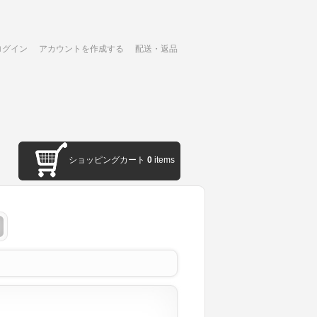
ログイン
アカウントを作成する
配送・返品
ショッピングカート
0
items