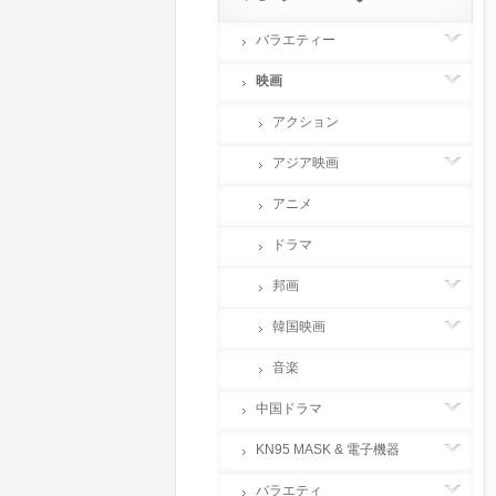
バラエティー
映画
アクション
アジア映画
アニメ
ドラマ
邦画
韓国映画
音楽
中国ドラマ
KN95 MASK & 電子機器
バラエティ