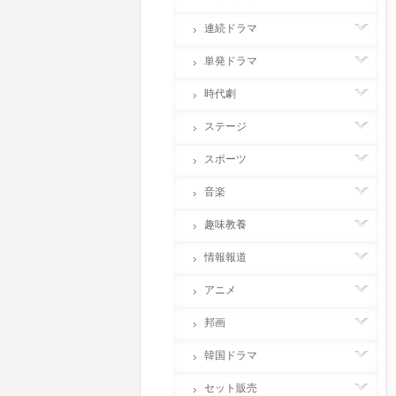
連続ドラマ
単発ドラマ
時代劇
ステージ
スポーツ
音楽
趣味教養
情報報道
アニメ
邦画
韓国ドラマ
セット販売