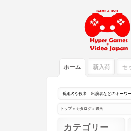
ホーム
新入荷
セ
トップ
»
カタログ
»
映画
カテゴリー