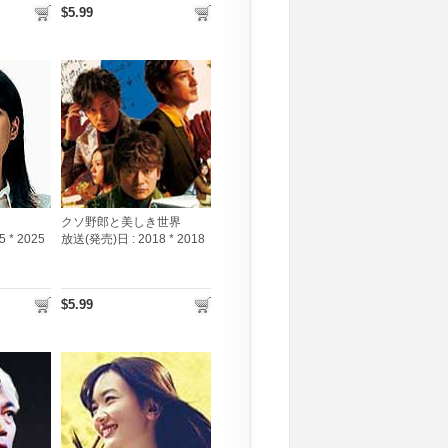
$5.99
クソ野郎と美しき世界
5 * 2025
放送(発売)日 :
2018 * 2018
$5.99