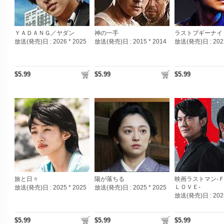
ＹＡＤＡＮＧ／ヤダン
神の一手
ラストブギーナイ
放送(発売)日 :
2026 * 2025
放送(発売)日 :
2015 * 2014
放送(発売)日 :
202
$5.99
$5.99
$5.99
旅と日々
陽が落ちる
映画ラストマン-
ＬＯＶＥ-
放送(発売)日 :
2025 * 2025
放送(発売)日 :
2025 * 2025
放送(発売)日 :
202
$5.99
$5.99
$5.99